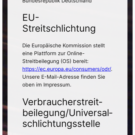
Bundesrepublik Deutschland
EU-
Streitschlichtung
Die Europäische Kommission stellt
eine Plattform zur Online-
Streitbeilegung (OS) bereit:
https://ec.europa.eu/consumers/odr/
.
Unsere E-Mail-Adresse finden Sie
oben im Impressum.
Verbraucher­streit­
beilegung/Universal­
schlichtungs­stelle