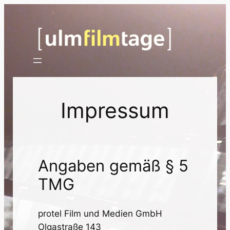
Zum
Inhalt
springen
Impressum
Angaben gemäß § 5
TMG
protel Film und Medien GmbH
Olgastraße 143